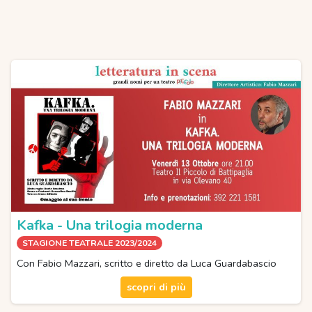
Kafka - Una trilogia moderna
STAGIONE TEATRALE 2023/2024
Con Fabio Mazzari, scritto e diretto da Luca Guardabascio
scopri di più