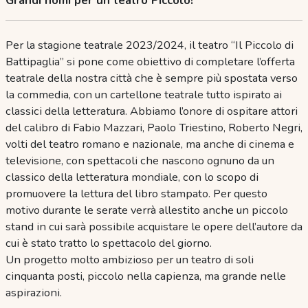
Grandi nomi per un teatro Piccolo!
Per la stagione teatrale 2023/2024, il teatro “Il Piccolo di
Battipaglia” si pone come obiettivo di completare l’offerta
teatrale della nostra città che è sempre più spostata verso
la commedia, con un cartellone teatrale tutto ispirato ai
classici della letteratura. Abbiamo l’onore di ospitare attori
del calibro di Fabio Mazzari, Paolo Triestino, Roberto Negri,
volti del teatro romano e nazionale, ma anche di cinema e
televisione, con spettacoli che nascono ognuno da un
classico della letteratura mondiale, con lo scopo di
promuovere la lettura del libro stampato. Per questo
motivo durante le serate verrà allestito anche un piccolo
stand in cui sarà possibile acquistare le opere dell’autore da
cui è stato tratto lo spettacolo del giorno.
Un progetto molto ambizioso per un teatro di soli
cinquanta posti, piccolo nella capienza, ma grande nelle
aspirazioni.