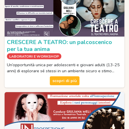
CRESCERE A TEATRO: un palcoscenico
per la tua anima
LABORATORI E WORKSHOP
Un’opportunità unica per adolescenti e giovani adulti (13-25
anni) di esplorare sé stessi in un ambiente sicuro e stimo…
scopri di più