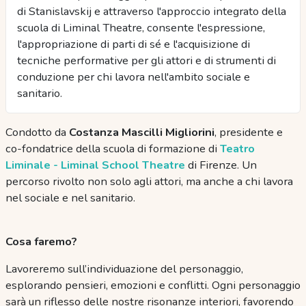
di Stanislavskij e attraverso l'approccio integrato della
scuola di Liminal Theatre, consente l'espressione,
l'appropriazione di parti di sé e l'acquisizione di
tecniche performative per gli attori e di strumenti di
conduzione per chi lavora nell'ambito sociale e
sanitario.
Condotto da
Costanza Mascilli Migliorini
, presidente e
co-fondatrice della scuola di formazione di
Teatro
Liminale - Liminal School Theatre
di Firenze. Un
percorso rivolto non solo agli attori, ma anche a chi lavora
nel sociale e nel sanitario.
Cosa faremo?
Lavoreremo sull’individuazione del personaggio,
esplorando pensieri, emozioni e conflitti. Ogni personaggio
sarà un riflesso delle nostre risonanze interiori, favorendo