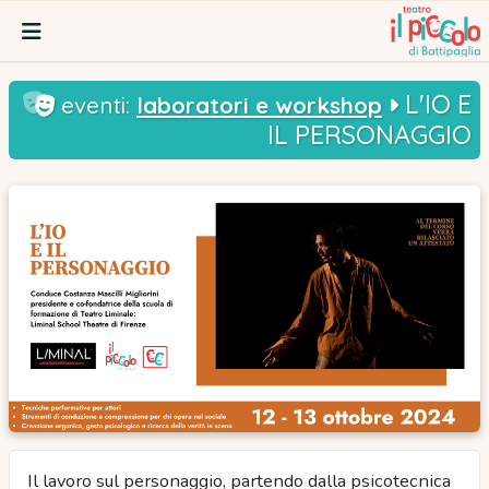
L'IO E
laboratori e workshop
eventi:
IL PERSONAGGIO
Il lavoro sul personaggio, partendo dalla psicotecnica